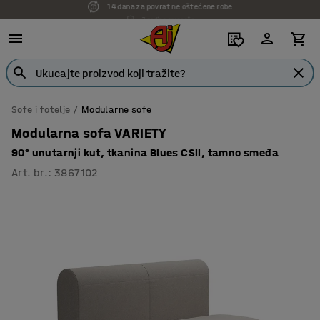
7 godina garancije
Sofe i fotelje
Modularne sofe
Modularna sofa VARIETY
90° unutarnji kut, tkanina Blues CSII, tamno smeđa
Art. br.
:
3867102