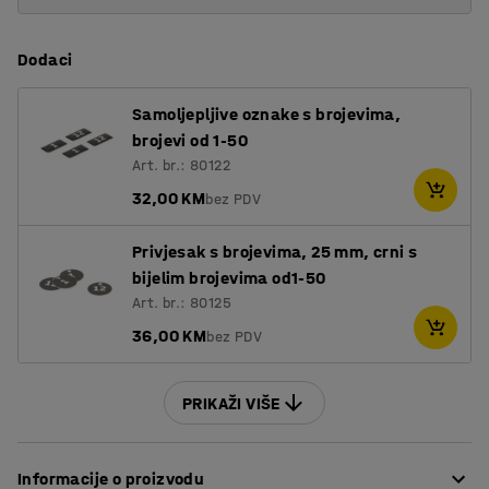
Dodaci
Samoljepljive oznake s brojevima,
brojevi od 1-50
Art. br.: 80122
32,00 KM
bez PDV
Privjesak s brojevima, 25 mm, crni s
bijelim brojevima od1-50
Art. br.: 80125
36,00 KM
bez PDV
PRIKAŽI VIŠE
Informacije o proizvodu