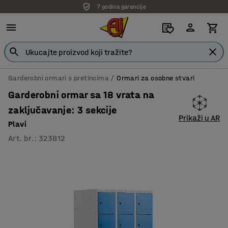
7 godina garancije
Garderobni ormari s pretincima
Ormari za osobne stvari
Garderobni ormar sa 18 vrata na
zaključavanje: 3 sekcije
Prikaži u AR
Plavi
Art. br.
:
323812