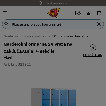
7 godina garancije
Garderobni ormari s pretincima
Ormari za osobne stvari
Garderobni ormar sa 24 vrata na
zaključavanje: 4 sekcije
Prikaži u AR
Plavi
Art. br.
:
323822