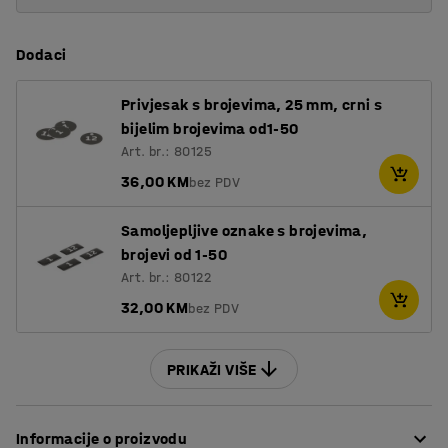
Dodaci
Privjesak s brojevima, 25 mm, crni s
bijelim brojevima od1-50
Art. br.: 80125
36,00 KM
bez PDV
Samoljepljive oznake s brojevima,
brojevi od 1-50
Art. br.: 80122
32,00 KM
bez PDV
PRIKAŽI VIŠE
Informacije o proizvodu