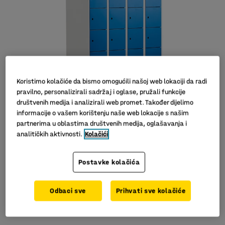
Koristimo kolačiće da bismo omogućili našoj web lokaciji da radi
pravilno, personalizirali sadržaj i oglase, pružali funkcije
društvenih medija i analizirali web promet. Također dijelimo
informacije o vašem korištenju naše web lokacije s našim
partnerima u oblastima društvenih medija, oglašavanja i
analitičkih aktivnosti.
Kolačići
Postavke kolačića
12, 18 ili 24 manjih pretinaca
Odbaci sve
Prihvati sve kolačiće
Otvori za ventilaciju
Kvalitetna izrada