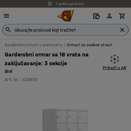
7 godina garancije
Garderobni ormari s pretincima
Ormari za osobne stvari
Garderobni ormar sa 18 vrata na
zaključavanje: 3 sekcije
Prikaži u AR
Sivi
Art. br.
:
323813