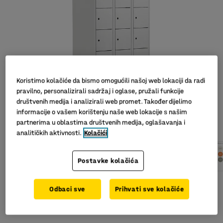
Koristimo kolačiće da bismo omogućili našoj web lokaciji da radi
pravilno, personalizirali sadržaj i oglase, pružali funkcije
društvenih medija i analizirali web promet. Također dijelimo
informacije o vašem korištenju naše web lokacije s našim
partnerima u oblastima društvenih medija, oglašavanja i
analitičkih aktivnosti.
Kolačići
Postavke kolačića
12, 18 ili 24 manjih pretinaca
Odbaci sve
Prihvati sve kolačiće
Otvori za ventilaciju
Kvalitetna izrada