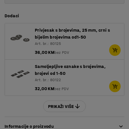
Dodaci
Privjesak s brojevima, 25 mm, crni s
bijelim brojevima od1-50
Art. br.: 80125
36,00 KM
bez PDV
Samoljepljive oznake s brojevima,
brojevi od 1-50
Art. br.: 80122
32,00 KM
bez PDV
PRIKAŽI VIŠE
Informacije o proizvodu