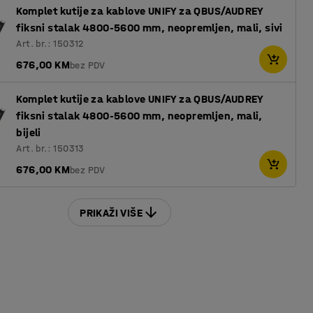
Komplet kutije za kablove UNIFY za QBUS/AUDREY
fiksni stalak 4800-5600 mm, neopremljen, mali, sivi
Art. br.: 150312
676,00 KM
bez PDV
Komplet kutije za kablove UNIFY za QBUS/AUDREY
fiksni stalak 4800-5600 mm, neopremljen, mali,
bijeli
Art. br.: 150313
676,00 KM
bez PDV
PRIKAŽI VIŠE