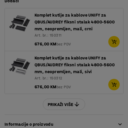
Dodaci
Komplet kutije za kablove UNIFY za
QBUS/AUDREY fiksni stalak 4800-5600
mm, neopremljen, mali, crni
Art. br.: 150311
676,00 KM
bez PDV
Komplet kutije za kablove UNIFY za
QBUS/AUDREY fiksni stalak 4800-5600
mm, neopremljen, mali, sivi
Art. br.: 150312
676,00 KM
bez PDV
PRIKAŽI VIŠE
Informacije o proizvodu