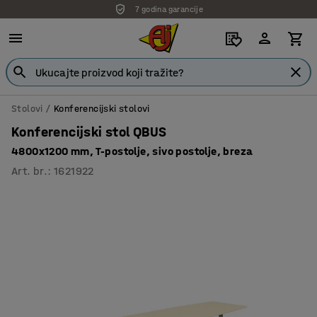
7 godina garancije
Stolovi
Konferencijski stolovi
Konferencijski stol QBUS
4800x1200 mm, T-postolje, sivo postolje, breza
Art. br.
:
1621922