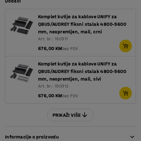
Dodaci
Komplet kutije za kablove UNIFY za
QBUS/AUDREY fiksni stalak 4800-5600
mm, neopremljen, mali, crni
Art. br.: 150311
676,00 KM
bez PDV
Komplet kutije za kablove UNIFY za
QBUS/AUDREY fiksni stalak 4800-5600
mm, neopremljen, mali, sivi
Art. br.: 150312
676,00 KM
bez PDV
PRIKAŽI VIŠE
Informacije o proizvodu