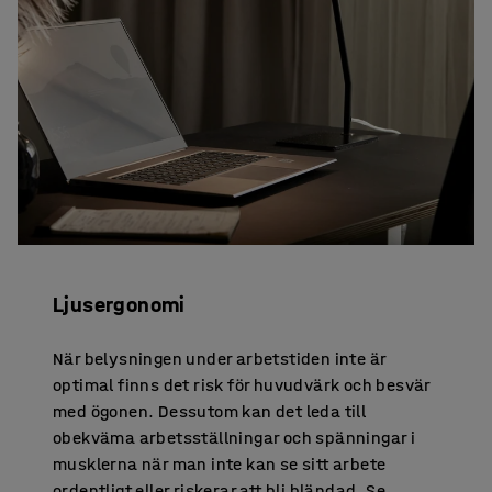
Ljusergonomi
När belysningen under arbetstiden inte är
optimal finns det risk för huvudvärk och besvär
med ögonen. Dessutom kan det leda till
obekväma arbetsställningar och spänningar i
musklerna när man inte kan se sitt arbete
ordentligt eller riskerar att bli bländad. Se