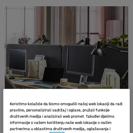
Koristimo kolačiće da bismo omogućili našoj web lokaciji da radi
pravilno, personalizirali sadržaj i oglase, pružali funkcije
društvenih medija i analizirali web promet. Također dijelimo
informacije o vašem korištenju naše web lokacije s našim
partnerima u oblastima društvenih medija, oglašavanja i