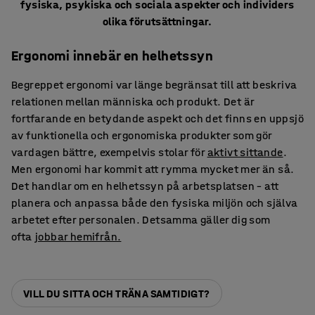
fysiska, psykiska och sociala aspekter och individers
olika förutsättningar.
Ergonomi innebär en helhetssyn
Begreppet ergonomi var länge begränsat till att beskriva
relationen mellan människa och produkt. Det är
fortfarande en betydande aspekt och det finns en uppsjö
av funktionella och ergonomiska produkter som gör
vardagen bättre, exempelvis stolar för
aktivt sittande
.
Men ergonomi har kommit att rymma mycket mer än så.
Det handlar om en helhetssyn på arbetsplatsen – att
planera och anpassa både den fysiska miljön och själva
arbetet efter personalen. Detsamma gäller dig som
ofta
jobbar hemifrån.
VILL DU SITTA OCH TRÄNA SAMTIDIGT?