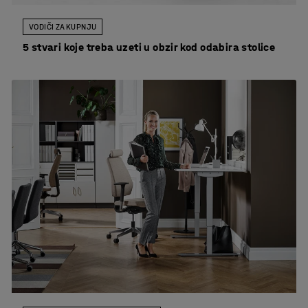
VODIČI ZA KUPNJU
5 stvari koje treba uzeti u obzir kod odabira stolice