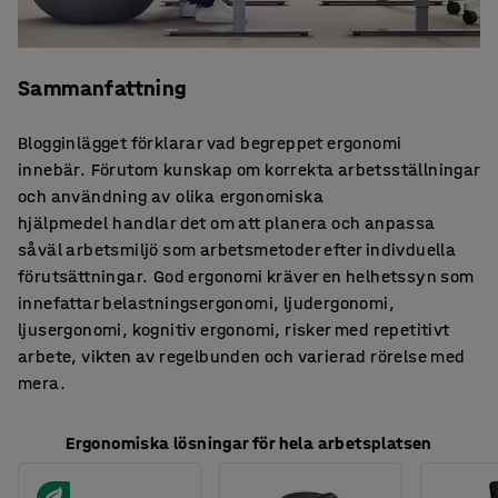
Sammanfattning
Blogginlägget förklarar vad begreppet ergonomi
innebär. Förutom kunskap om korrekta arbetsställningar
och användning av olika ergonomiska
hjälpmedel handlar det om att planera och anpassa
såväl arbetsmiljö som arbetsmetoder efter indivduella
förutsättningar. God ergonomi kräver en helhetssyn som
innefattar belastningsergonomi, ljudergonomi,
ljusergonomi, kognitiv ergonomi, risker med repetitivt
arbete, vikten av regelbunden och varierad rörelse med
mera.
Ergonomiska lösningar för hela arbetsplatsen