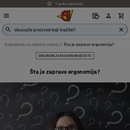
Isporuka po dogovoru
Ergonomija na radnom mjestu
Šta je zapravo ergonomija?
ERGONOMIJA NA RADNOM MJESTU
Šta je zapravo ergonomija?