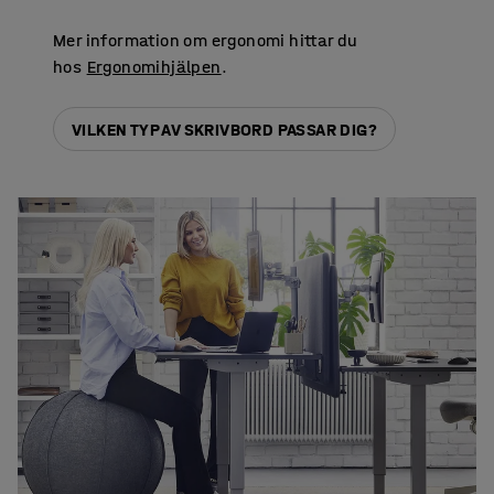
Mer information om ergonomi hittar du
hos
Ergonomihjälpen
.
VILKEN TYP AV SKRIVBORD PASSAR DIG?