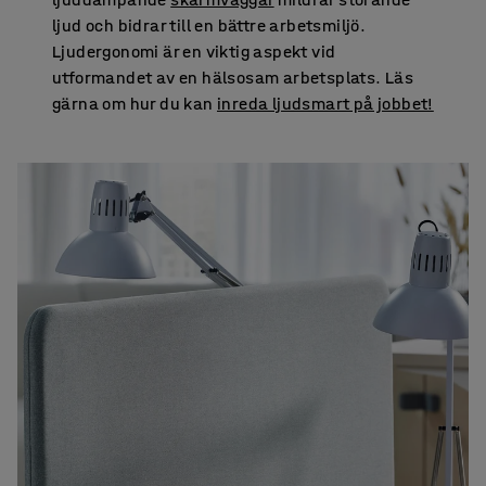
ljud och bidrar till en bättre arbetsmiljö.
Ljudergonomi är en viktig aspekt vid
utformandet av en hälsosam arbetsplats. Läs
gärna om hur du kan
inreda ljudsmart på jobbet!