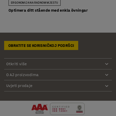
ERGONOMIJA NA RADNOM MJESTU
Optimera ditt stående med enkla övningar
OBRATITE SE KORISNIČKOJ PODRŠCI
Otkriti više
O AJ proizvodima
Uvjeti prodaje