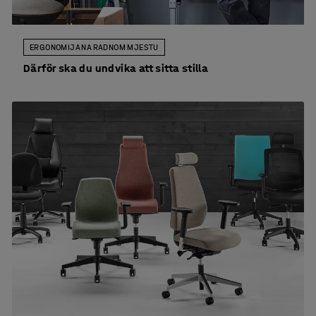
ERGONOMIJA NA RADNOM MJESTU
Därför ska du undvika att sitta stilla