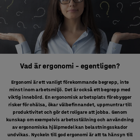
Vad är ergonomi – egentligen?
Ergonomi är ett vanligt förekommande begrepp, inte
minst inom arbetsmiljö. Det är också ett begrepp med
viktig innebörd. En ergonomisk arbetsplats förebygger
risker för ohälsa, ökar välbefinnandet, uppmuntrar till
produktivitet och gör det roligare att jobba. Genom
kunskap om exempelvis arbetsställning och användning
av ergonomiska hjälpmedel kan belastningsskador
undvikas. Nyckeln till god ergonomi är att ta hänsyn till