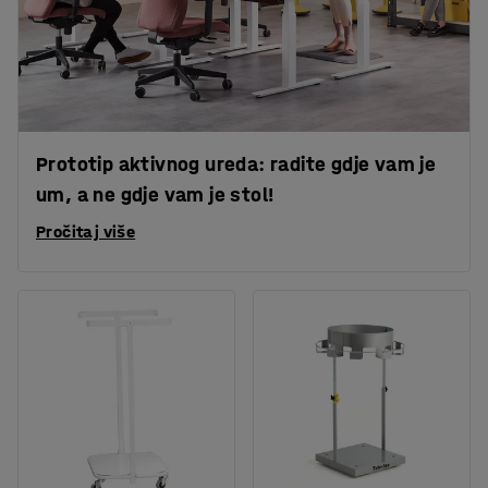
Prototip aktivnog ureda: radite gdje vam je
um, a ne gdje vam je stol!
Pročitaj više