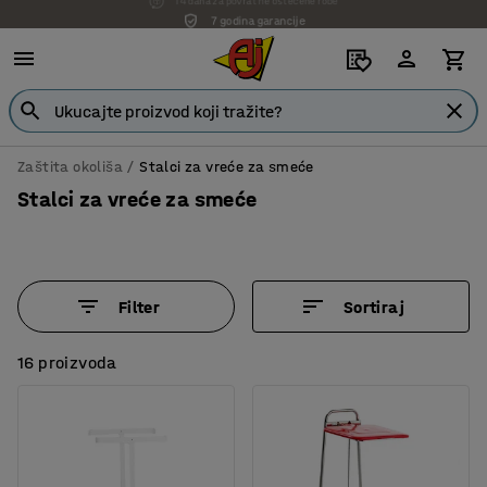
7 godina garancije
Zaštita okoliša
Stalci za vreće za smeće
Stalci za vreće za smeće
Filter
Sortiraj
16 proizvoda