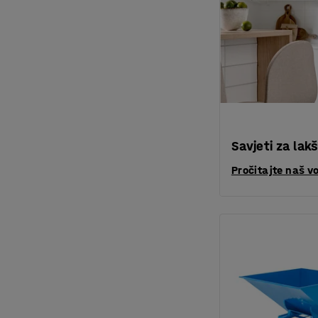
Savjeti za lak
Pročitajte naš v