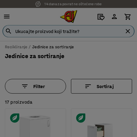
14 dana za povrat ne oštećene robe
7 godina garancije
Recikliranje
Jedinice za sortiranje
Jedinice za sortiranje
Filter
Sortiraj
17 proizvoda