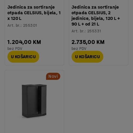
Jedinica za sortiranje
Jedinica za sortiranje
otpada CELSIUS, bijela, 1
otpada CELSIUS, 2
x 120 L
jedinice, bijela, 120 L +
90 L + od 21 L
Art. br.
:
255301
Art. br.
:
255331
1.204,00 KM
2.735,00 KM
bez PDV
bez PDV
U KOŠARICU
U KOŠARICU
Novi