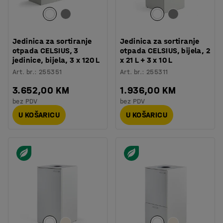
Jedinica za sortiranje
Jedinica za sortiranje
otpada CELSIUS, 3
otpada CELSIUS, bijela, 2
jedinice, bijela, 3 x 120 L
x 21 L + 3 x 10 L
Art. br.
:
255351
Art. br.
:
255311
3.652,00 KM
1.936,00 KM
bez PDV
bez PDV
U KOŠARICU
U KOŠARICU