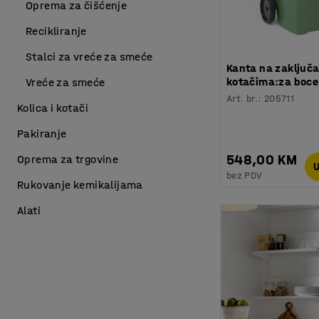
Oprema za čišćenje
Recikliranje
Stalci za vreće za smeće
Kanta na zaključ
kotačima:za boce
Vreće za smeće
Art. br.
:
205711
Kolica i kotači
Pakiranje
548,00 KM
Oprema za trgovine
U
bez PDV
Rukovanje kemikalijama
Alati