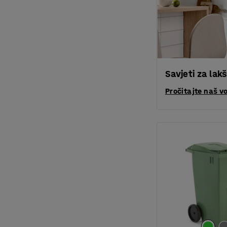
Savjeti za lak
Pročitajte naš v