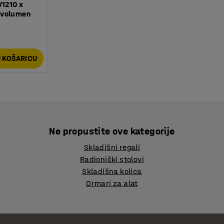
V1210 x
 volumen
 KOŠARICU
Ne propustite ove kategorije
Skladišni regali
Radionički stolovi
Skladišna kolica
Ormari za alat