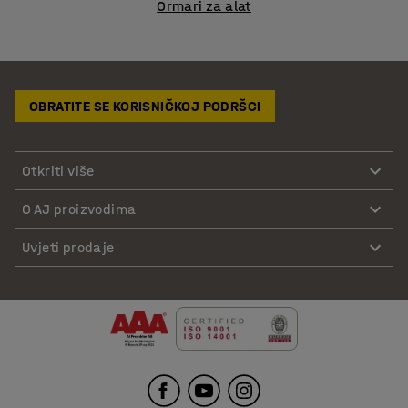
Ormari za alat
OBRATITE SE KORISNIČKOJ PODRŠCI
Otkriti više
O AJ proizvodima
Uvjeti prodaje