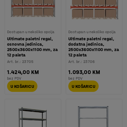
Dostupan u nekoliko opcija
Dostupan u nekoliko opcija
Ultimate paletni regal,
Ultimate paletni regal,
osnovna jedinica,
dodatna jedinica,
2500x3600x1100 mm, za
2500x3600x1100 mm, za
12 paleta
12 paleta
Art. br.
:
23705
Art. br.
:
23706
1.424,00 KM
1.093,00 KM
bez PDV
bez PDV
U KOŠARICU
U KOŠARICU