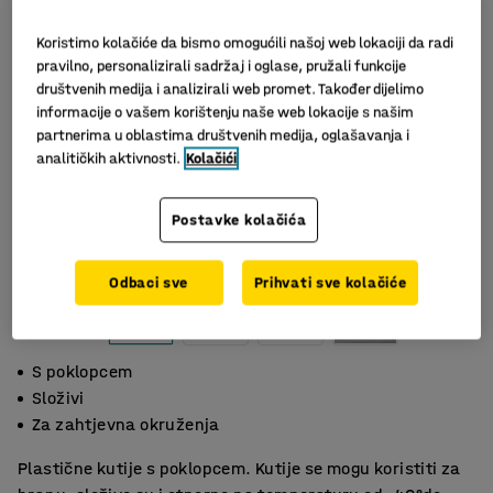
Koristimo kolačiće da bismo omogućili našoj web lokaciji da radi
pravilno, personalizirali sadržaj i oglase, pružali funkcije
društvenih medija i analizirali web promet. Također dijelimo
informacije o vašem korištenju naše web lokacije s našim
partnerima u oblastima društvenih medija, oglašavanja i
analitičkih aktivnosti.
Kolačići
Postavke kolačića
Slični proizvodi
Odbaci sve
Prihvati sve kolačiće
S poklopcem
Složivi
Za zahtjevna okruženja
Plastične kutije s poklopcem. Kutije se mogu koristiti za