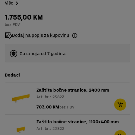
Više
1.755,00 KM
bez PDV
Dodaj na popis za kupovinu
Garancja od 7 godina
Dodaci
Zaštita bočne stranice, 2400 mm
Art. br.: 23823
703,00 KM
bez PDV
Zaštita bočne stranice, 1100x400 mm
Art. br.: 23822