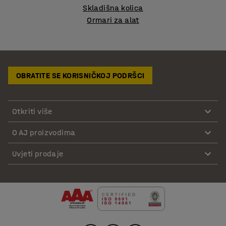
Skladišna kolica
Ormari za alat
OBRATITE SE KORISNIČKOJ PODRŠCI
Otkriti više
O AJ proizvodima
Uvjeti prodaje