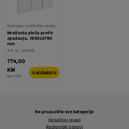
Dostupan u nekoliko opcija
Mrežasta ploča protiv
spadanja, 1500x2750
mm
Art. br.
:
23889
774,00
KM
U KOŠARICU
bez PDV
Ne propustite ove kategorije
Skladišni regali
Radionički stolovi