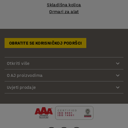
Skladišna kolica
Ormari za alat
OBRATITE SE KORISNIČKOJ PODRŠCI
Otkriti više
O AJ proizvodima
Uvjeti prodaje