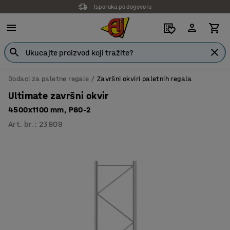
Isporuka po dogovoru
Dodaci za paletne regale
Završni okviri paletnih regala
Ultimate završni okvir
4500x1100 mm, P80-2
Art. br.
:
23809