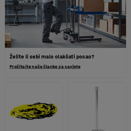
Želite li sebi malo olakšati posao?
Pročitajte naše članke za savjete