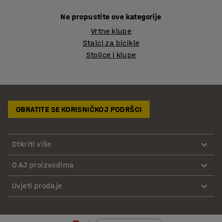
Ne propustite ove kategorije
Vrtne klupe
Stalci za bicikle
Stolice i klupe
OBRATITE SE KORISNIČKOJ PODRŠCI
Otkriti više
O AJ proizvodima
Uvjeti prodaje