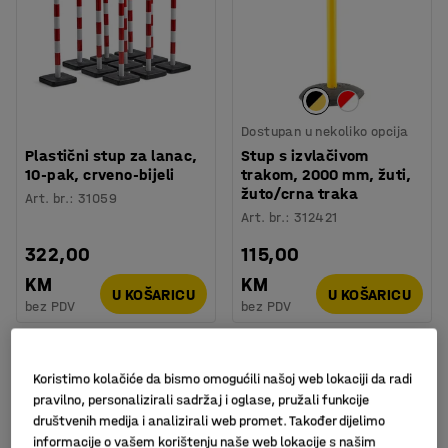
Dostupan u nekoliko opcija
Plastični stup za lanac,
Stup s izvlačivom
10-pak, crveno-bijeli
trakom, 2000 mm, žuti,
žuto/crna traka
Art. br.
:
31059
Art. br.
:
312421
322,00
115,00
KM
KM
U KOŠARICU
U KOŠARICU
bez PDV
bez PDV
Koristimo kolačiće da bismo omogućili našoj web lokaciji da radi
pravilno, personalizirali sadržaj i oglase, pružali funkcije
društvenih medija i analizirali web promet. Također dijelimo
informacije o vašem korištenju naše web lokacije s našim