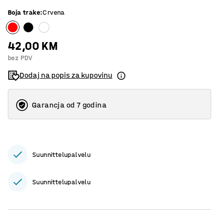
Boja trake
:
Crvena
42,00 KM
bez PDV
Dodaj na popis za kupovinu
Garancja od 7 godina
Suunnittelupalvelu
Suunnittelupalvelu