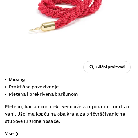
Slični proizvodi
Mesing
Praktično povezivanje
Pletena i prekrivena baršunom
Pleteno, baršunom prekriveno uže za uporabu i unutra i
vani. Uže ima kopču na oba kraja za pričvršćivanje na
stupove ili zidne nosače.
Više