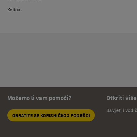
Kolica
Možemo li vam pomoći?
Otkriti više
Savjeti i vodi
OBRATITE SE KORISNIČKOJ PODRŠCI