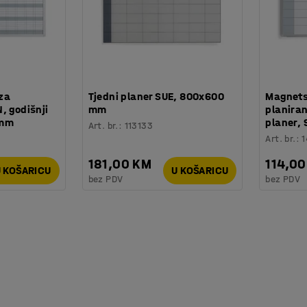
za
Tjedni planer SUE, 800x600
Magnets
, godišnji
mm
planiran
 mm
planer,
Art. br.
:
113133
Art. br.
:
181,00 KM
114,0
 KOŠARICU
U KOŠARICU
bez PDV
bez PDV