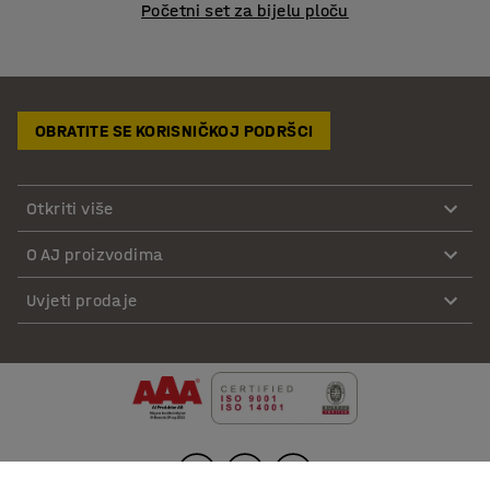
Početni set za bijelu ploču
OBRATITE SE KORISNIČKOJ PODRŠCI
Otkriti više
O AJ proizvodima
Uvjeti prodaje