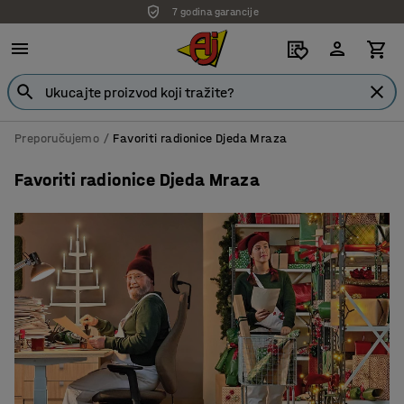
7 godina garancije
Preporučujemo
Favoriti radionice Djeda Mraza
Favoriti radionice Djeda Mraza