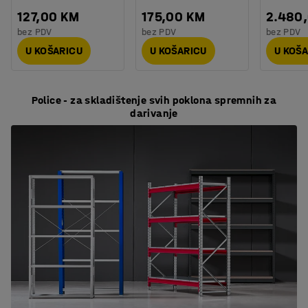
127,00 KM
175,00 KM
2.480
bez PDV
bez PDV
bez PDV
U KOŠARICU
U KOŠARICU
U KOŠ
Police - za skladištenje svih poklona spremnih za
darivanje