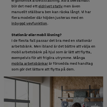
ergonomisk arbetsställning. Allra bekvämast
blir det med ett
eldrivet stativ
men även
manuellt ställbara ben kan räcka långt. Vi har
flera modeller där höjden justeras med en
inbyggd vevfunktion
.
Stationär eller mobil lösning?
I de flesta fall passar det bra med en stationär
arbetsbänk. Men ibland är det bättre att välja en
mobil arbetsbänk på hjul som är lätt att flytta,
exempelvis för att frigöra utrymme. Många
mobila arbetsbänkar
är försedda med handtag
som gör det lättare att flytta på dem.