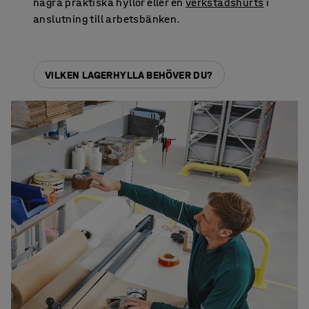
några praktiska hyllor eller en
verkstadshurts
i
anslutning till arbetsbänken.
VILKEN LAGERHYLLA BEHÖVER DU?