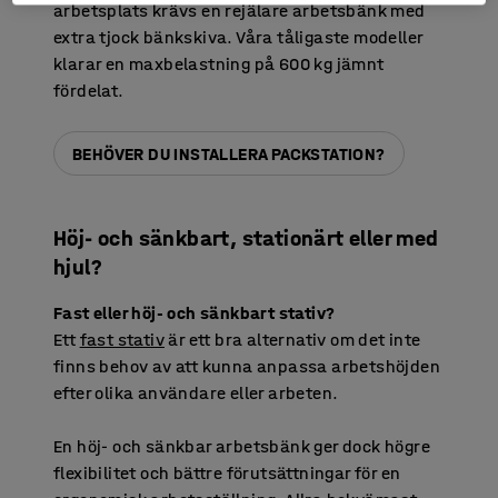
arbetsplats krävs en rejälare arbetsbänk med
extra tjock bänkskiva. Våra tåligaste modeller
klarar en maxbelastning på 600 kg jämnt
fördelat.
BEHÖVER DU INSTALLERA PACKSTATION?
Höj- och sänkbart, stationärt eller med
hjul?
Fast eller höj- och sänkbart stativ?
Ett
fast stativ
är ett bra alternativ om det inte
finns behov av att kunna anpassa arbetshöjden
efter olika användare eller arbeten.
En höj- och sänkbar arbetsbänk ger dock högre
flexibilitet och bättre förutsättningar för en