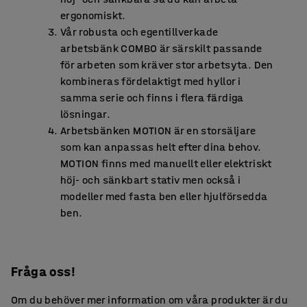
ergonomiskt.
Vår robusta och egentillverkade
arbetsbänk COMBO är särskilt passande
för arbeten som kräver stor arbetsyta. Den
kombineras fördelaktigt med hyllor i
samma serie och finns i flera färdiga
lösningar.
Arbetsbänken MOTION är en storsäljare
som kan anpassas helt efter dina behov.
MOTION finns med manuellt eller elektriskt
höj- och sänkbart stativ men också i
modeller med fasta ben eller hjulförsedda
ben.
Fråga oss!
Om du behöver mer information om våra produkter är du