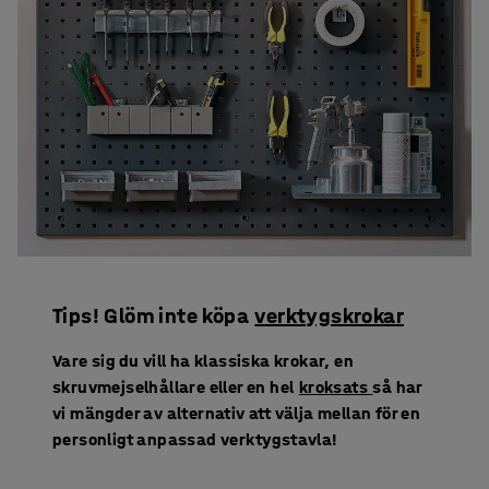
Tips! Glöm inte köpa
verktygskrokar
Vare sig du vill ha klassiska krokar, en
skruvmejselhållare eller en hel
kroksats
så har
vi mängder av alternativ att välja mellan för en
personligt anpassad verktygstavla!