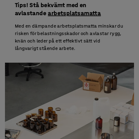
Tips! Stå bekvämt med en
avlastande
arbetsplatsamatta
Med en dämpande arbetsplatsmatta minskar du
risken för belastningsskador och avlastar rygg,
knän och leder på ett effektivt sätt vid
långvarigt stående arbete.