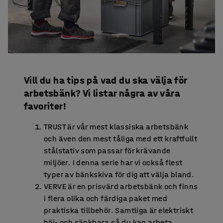
Vill du ha tips på vad du ska välja för
arbetsbänk? Vi listar några av våra
favoriter!
TRUST är vår mest klassiska arbetsbänk
och även den mest tåliga med ett kraftfullt
stålstativ som passar för krävande
miljöer. I denna serie har vi också flest
typer av bänkskiva för dig att välja bland.
VERVE är en prisvärd arbetsbänk och finns
i flera olika och färdiga paket med
praktiska tillbehör. Samtliga är elektriskt
höj- och sänkbara så du kan arbeta