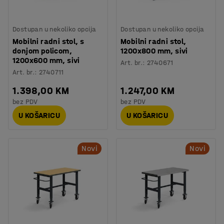
Dostupan u nekoliko opcija
Dostupan u nekoliko opcija
Mobilni radni stol, s
Mobilni radni stol,
donjom policom,
1200x800 mm, sivi
1200x600 mm, sivi
Art. br.
:
2740671
Art. br.
:
2740711
1.398,00 KM
1.247,00 KM
bez PDV
bez PDV
U KOŠARICU
U KOŠARICU
Novi
Novi