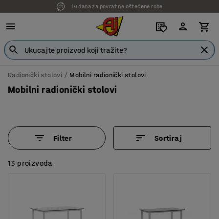
7 godina garancije
Radionički stolovi
Mobilni radionički stolovi
Mobilni radionički stolovi
Filter
Sortiraj
13 proizvoda