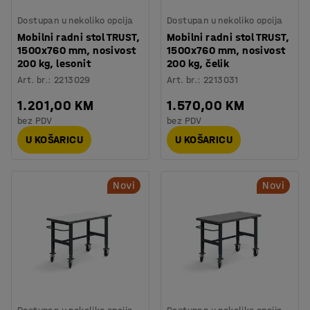
Dostupan u nekoliko opcija
Dostupan u nekoliko opcija
Mobilni radni stol TRUST,
Mobilni radni stol TRUST,
1500x760 mm, nosivost
1500x760 mm, nosivost
200 kg, lesonit
200 kg, čelik
Art. br.
:
2213029
Art. br.
:
2213031
1.201,00 KM
1.570,00 KM
bez PDV
bez PDV
U KOŠARICU
U KOŠARICU
Novi
Novi