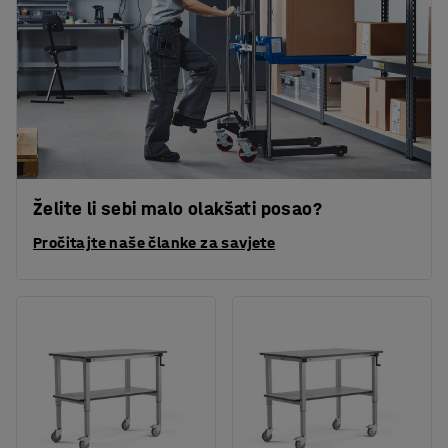
Želite li sebi malo olakšati posao?
Pročitajte naše članke za savjete