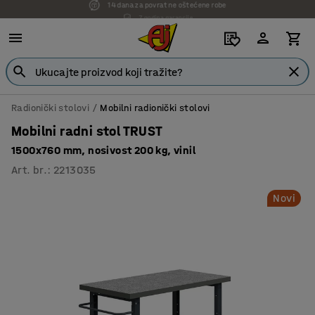
7 godina garancije
Radionički stolovi
Mobilni radionički stolovi
Mobilni radni stol TRUST
1500x760 mm, nosivost 200 kg, vinil
Art. br.
:
2213035
Novi