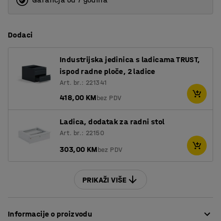
Dodaci
Industrijska jedinica s ladicama TRUST,
ispod radne ploče, 2 ladice
Art. br.: 221341
418,00 KM
bez PDV
Ladica, dodatak za radni stol
Art. br.: 22150
303,00 KM
bez PDV
PRIKAŽI VIŠE
Informacije o proizvodu