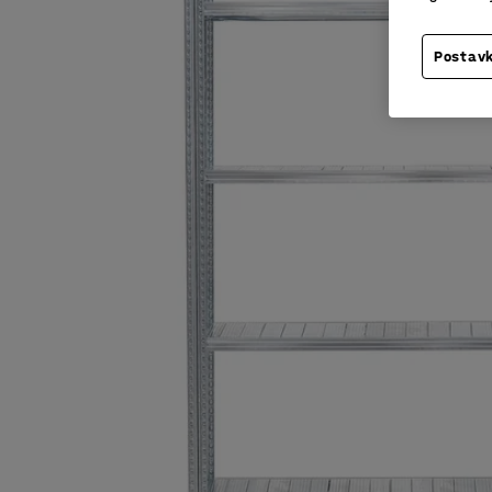
Postavk