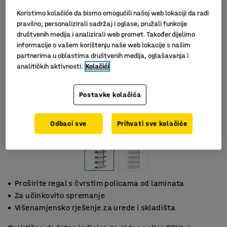
Koristimo kolačiće da bismo omogućili našoj web lokaciji da radi
pravilno, personalizirali sadržaj i oglase, pružali funkcije
društvenih medija i analizirali web promet. Također dijelimo
informacije o vašem korištenju naše web lokacije s našim
partnerima u oblastima društvenih medija, oglašavanja i
analitičkih aktivnosti.
Kolačići
Postavke kolačića
Odbaci sve
Prihvati sve kolačiće
Proširite regal s čvrstim policama od laminata
Za učinkovito spremanje
Višenamjensko rješenje za urede i skladišta