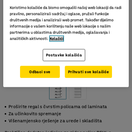
Koristimo kolačiće da bismo omogućili našoj web lokaciji da radi
pravilno, personalizirali sadržaj i oglase, pružali funkcije
društvenih medija i analizirali web promet. Također dijelimo
informacije o vašem korištenju naše web lokacije s našim
partnerima u oblastima društvenih medija, oglašavanja i
analitičkih aktivnosti.
Kolačići
Postavke kolačića
Slični proizvodi
Odbaci sve
Prihvati sve kolačiće
Proširite regal s čvrstim policama od laminata
Za učinkovito spremanje
Višenamjensko rješenje za urede i skladišta