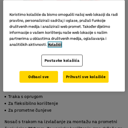
Koristimo kolačiće da bismo omogućili našoj web lokaciji da radi
pravilno, personalizirali sadržaj i oglase, pružali funkcije
društvenih medija i analizirali web promet. Također dijelimo
informacije o vašem korištenju naše web lokacije s našim
partnerima u oblastima društvenih medija, oglašavanja i
analitičkih aktivnosti.
Kolačići
Slični proizvodi
Postavke kolačića
Odbaci sve
Prihvati sve kolačiće
Traka s oprugom
Za fleksibilno korištenje
Za prometne čunjeve
Nosač s trakom na izvlačanje za montažu na prometni