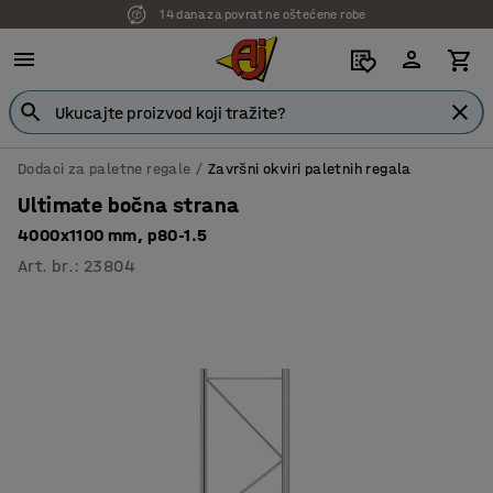
14 dana za povrat ne oštećene robe
Dodaci za paletne regale
Završni okviri paletnih regala
Ultimate bočna strana
4000x1100 mm, p80-1.5
Art. br.
:
23804