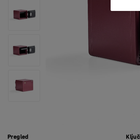
Pregled
Klju