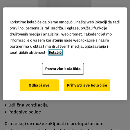
Koristimo kolačiće da bismo omogućili našoj web lokaciji da radi
pravilno, personalizirali sadržaj i oglase, pružali funkcije
društvenih medija i analizirali web promet. Također dijelimo
informacije o vašem korištenju naše web lokacije s našim
partnerima u oblastima društvenih medija, oglašavanja i
analitičkih aktivnosti.
Kolačići
Slični proizvodi
Postavke kolačića
Odbaci sve
Prihvati sve kolačiće
Vatrootporan
Odlična ventilacija
Podesive police
Ormar koji se može zaključati s protupožarnom