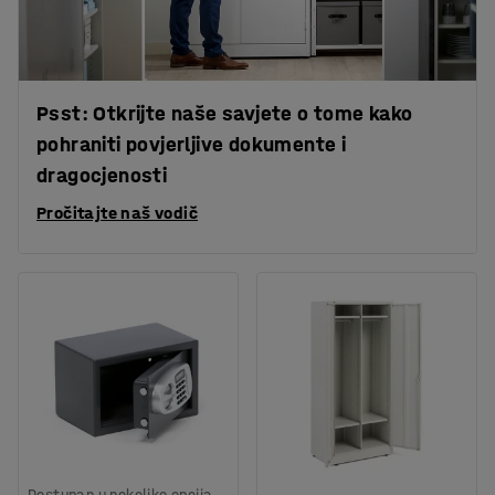
Psst: Otkrijte naše savjete o tome kako
pohraniti povjerljive dokumente i
dragocjenosti
Pročitajte naš vodič
Dostupan u nekoliko opcija