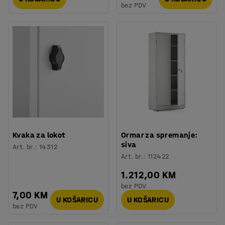
bez PDV
Kvaka za lokot
Ormar za spremanje:
siva
Art. br.
:
14312
Art. br.
:
112422
1.212,00 KM
bez PDV
7,00 KM
U KOŠARICU
U KOŠARICU
bez PDV