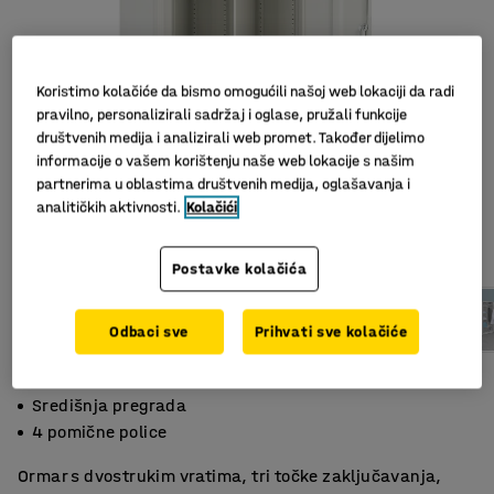
Koristimo kolačiće da bismo omogućili našoj web lokaciji da radi
pravilno, personalizirali sadržaj i oglase, pružali funkcije
društvenih medija i analizirali web promet. Također dijelimo
informacije o vašem korištenju naše web lokacije s našim
partnerima u oblastima društvenih medija, oglašavanja i
analitičkih aktivnosti.
Kolačići
Slični proizvodi
Postavke kolačića
Odbaci sve
Prihvati sve kolačiće
Pojačana vrata
Središnja pregrada
4 pomične police
Ormar s dvostrukim vratima, tri točke zaključavanja,