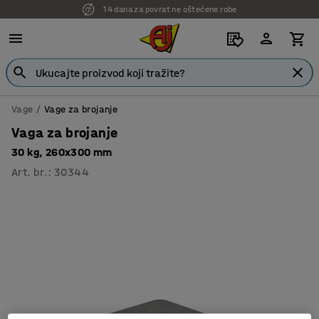
14 dana za povrat ne oštećene robe
Vage
Vage za brojanje
Vaga za brojanje
30 kg, 260x300 mm
Art. br.
:
30344