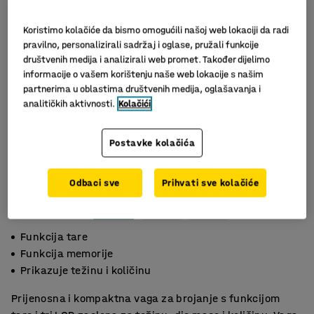
Koristimo kolačiće da bismo omogućili našoj web lokaciji da radi
pravilno, personalizirali sadržaj i oglase, pružali funkcije
društvenih medija i analizirali web promet. Također dijelimo
informacije o vašem korištenju naše web lokacije s našim
partnerima u oblastima društvenih medija, oglašavanja i
analitičkih aktivnosti.
Kolačići
Postavke kolačića
Odbaci sve
Prihvati sve kolačiće
Funkcija tare
Funkcija memorije
Prikazuje težinu i količinu
Prijenosna i kompaktna vaga za brojanje s funkcijom