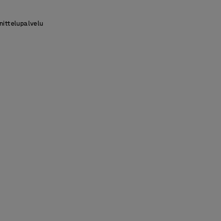
nittelupalvelu