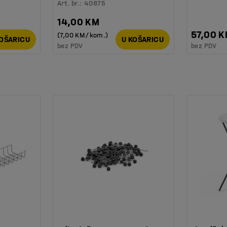
Art. br.
:
40875
14,00 KM
57,00 
(7,00 KM/kom.)
KOŠARICU
U KOŠARICU
bez PDV
bez PDV