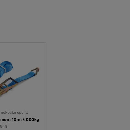
nekoliko opcija
remen: 10m: 4000kg
549