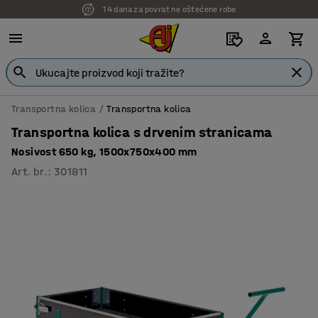
14 dana za povrat ne oštećene robe
7 godina garancije
Transportna kolica
Transportna kolica
Transportna kolica s drvenim stranicama
Nosivost 650 kg, 1500x750x400 mm
Art. br.
:
301811