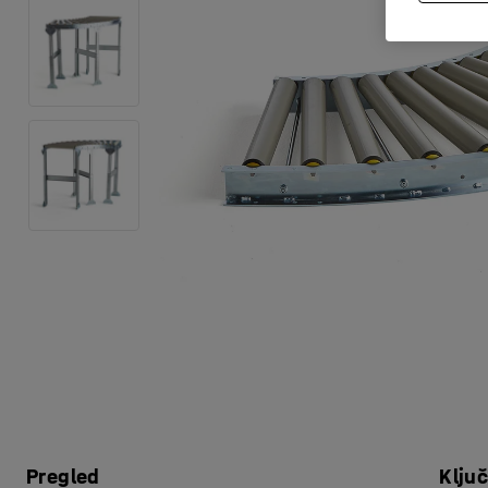
Pregled
Klju