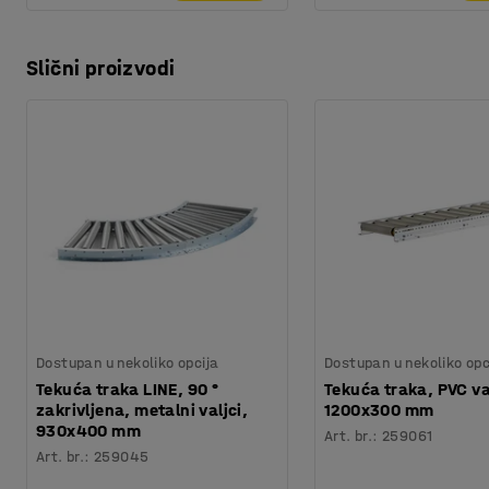
Slični proizvodi
Dostupan u nekoliko opcija
Dostupan u nekoliko opc
Tekuća traka LINE, 90 °
Tekuća traka, PVC va
zakrivljena, metalni valjci,
1200x300 mm
930x400 mm
Art. br.
:
259061
Art. br.
:
259045