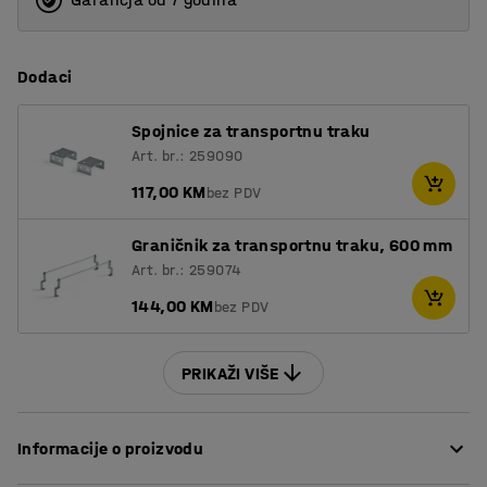
800
Dodaci
Spojnice za transportnu traku
Art. br.: 259090
117,00 KM
bez PDV
Graničnik za transportnu traku, 600 mm
Art. br.: 259074
144,00 KM
bez PDV
PRIKAŽI VIŠE
Informacije o proizvodu