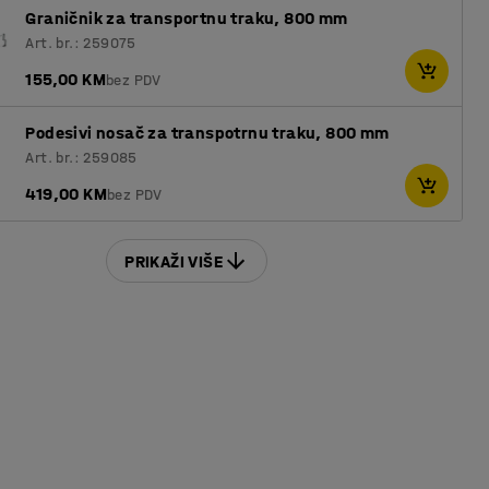
Graničnik za transportnu traku, 800 mm
Art. br.: 259075
155,00 KM
bez PDV
Podesivi nosač za transpotrnu traku, 800 mm
Art. br.: 259085
419,00 KM
bez PDV
PRIKAŽI VIŠE