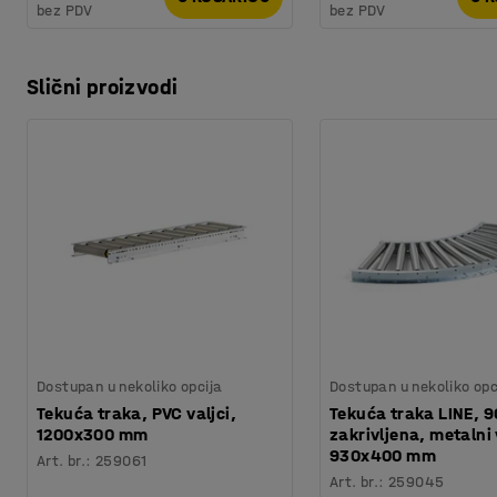
bez PDV
bez PDV
Slični proizvodi
Dostupan u nekoliko opcija
Dostupan u nekoliko opc
Tekuća traka, PVC valjci,
Tekuća traka LINE, 9
1200x300 mm
zakrivljena, metalni 
930x400 mm
Art. br.
:
259061
Art. br.
:
259045