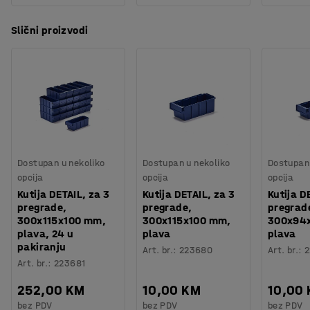
Slični proizvodi
Dostupan u nekoliko
Dostupan u nekoliko
Dostupan 
opcija
opcija
opcija
Kutija DETAIL, za 3
Kutija DETAIL, za 3
Kutija D
pregrade,
pregrade,
pregrad
300x115x100 mm,
300x115x100 mm,
300x94
plava, 24 u
plava
plava
pakiranju
Art. br.
:
223680
Art. br.
:
2
Art. br.
:
223681
252,00 KM
10,00 KM
10,00
bez PDV
bez PDV
bez PDV