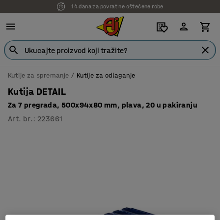
14 dana za povrat ne oštećene robe
Kutije za spremanje
Kutije za odlaganje
Kutija DETAIL
Za 7 pregrada, 500x94x80 mm, plava, 20 u pakiranju
Art. br.
:
223661