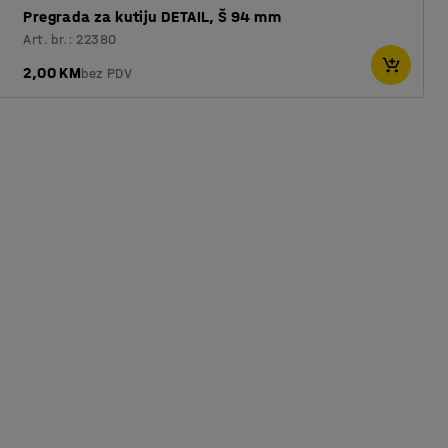
Pregrada za kutiju DETAIL, Š 94 mm
Art. br.: 22380
2,00 KM
bez PDV