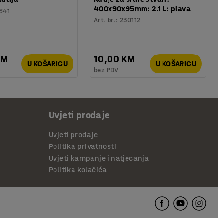
400x90x95mm: 2.1 L: plava
641
Art. br.
:
230112
KM
10,00 KM
U KOŠARICU
U KOŠARICU
bez PDV
Uvjeti prodaje
Uvjeti prodaje
Politika privatnosti
Uvjeti kampanje i natjecanja
Politika kolačića