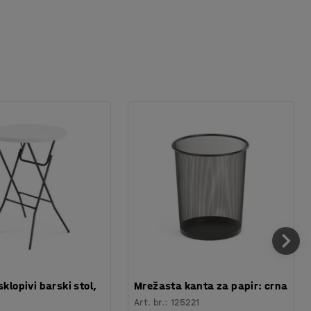
sklopivi barski stol,
Mrežasta kanta za papir: crna
Art. br.
:
125221