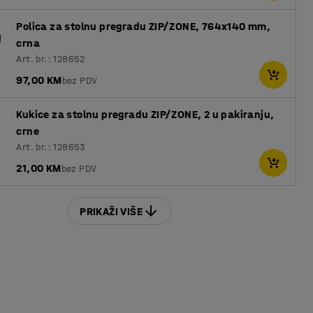
Polica za stolnu pregradu ZIP/ZONE, 764x140 mm,
crna
Art. br.: 128652
97,00 KM
bez PDV
Kukice za stolnu pregradu ZIP/ZONE, 2 u pakiranju,
crne
Art. br.: 128653
21,00 KM
bez PDV
PRIKAŽI VIŠE