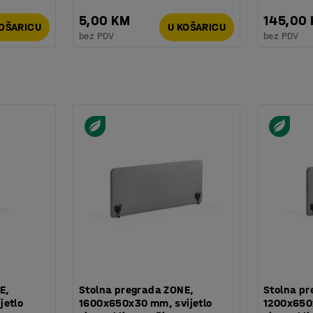
5,00 KM
145,00
KOŠARICU
U KOŠARICU
bez PDV
bez PDV
E,
Stolna pregrada ZONE,
Stolna pr
jetlo
1600x650x30 mm, svijetlo
1200x650