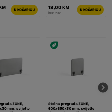
 KM
18,00 KM
U KOŠARICU
U KOŠARICU
bez PDV
egrada ZONE,
Stolna pregrada ZONE,
x30 mm, svijetlo
600x650x30 mm, svijetlo