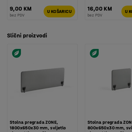
9,00 KM
16,00 KM
U KOŠARICU
U 
bez PDV
bez PDV
Slični proizvodi
Stolna pregrada ZONE,
Stolna pregrada ZON
1800x650x30 mm, svijetlo
800x650x30 mm, svi