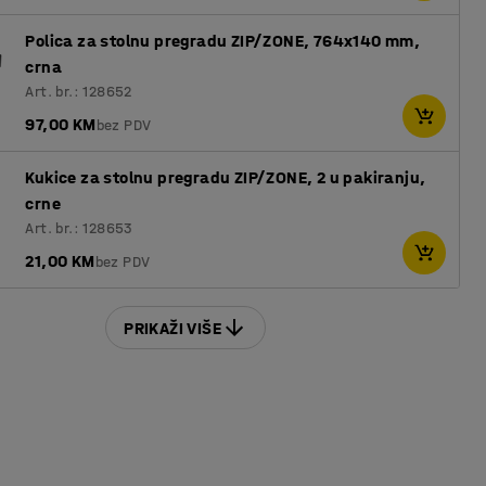
Polica za stolnu pregradu ZIP/ZONE, 764x140 mm,
crna
Art. br.: 128652
97,00 KM
bez PDV
Kukice za stolnu pregradu ZIP/ZONE, 2 u pakiranju,
crne
Art. br.: 128653
21,00 KM
bez PDV
PRIKAŽI VIŠE