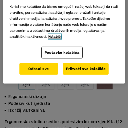
Koristimo kolačiće da bismo omogućili našoj web lokaciji da radi
pravilno, personalizirali sadržaj i oglase, pružali funkcije
društvenih medija i analizirali web promet. Također dijelimo
informacije o vašem korištenju naše web lokacije s našim
partnerima u oblastima društvenih medija, oglašavanja i
analitičkih aktivnosti.
Kolačići
Postavke kolačića
Odbaci sve
Prihvati sve kolačiće
Ergonomski dizajn
Podesiv kut sjedišta
Izdržljiva tkanina
Ergonomska stolica sedlo s podesivim kutom sjedišta (12