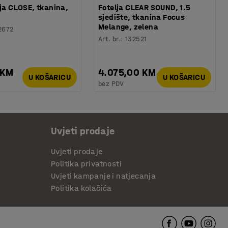
lja CLOSE, tkanina,
Fotelja CLEAR SOUND, 1.5
sjedište, tkanina Focus
Melange, zelena
2672
Art. br.
:
132521
 KM
4.075,00 KM
U KOŠARICU
U KOŠARICU
bez PDV
Uvjeti prodaje
Uvjeti prodaje
Politika privatnosti
Uvjeti kampanje i natjecanja
Politika kolačića