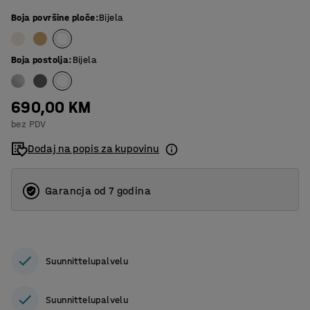
Boja površine ploče
:
Bijela
Boja postolja
:
Bijela
690,00 KM
bez PDV
Dodaj na popis za kupovinu
Garancja od 7 godina
Suunnittelupalvelu
Suunnittelupalvelu