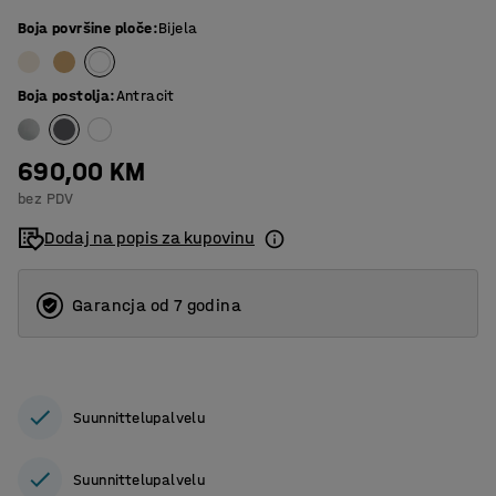
Boja površine ploče
:
Bijela
Boja postolja
:
Antracit
690,00 KM
bez PDV
Dodaj na popis za kupovinu
Garancja od 7 godina
Suunnittelupalvelu
Suunnittelupalvelu