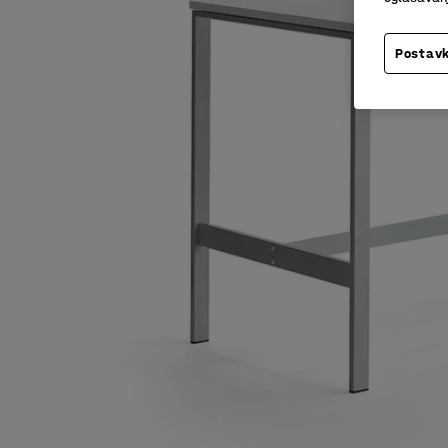
Postavk