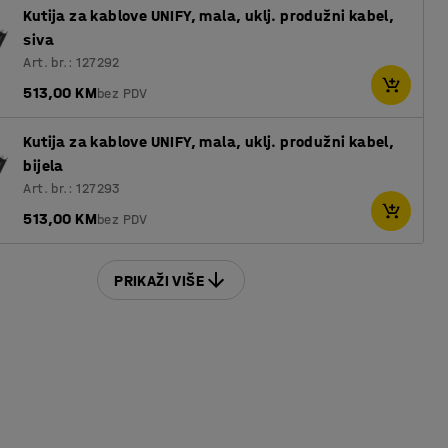
Kutija za kablove UNIFY, mala, uklj. produžni kabel,
siva
Art. br.: 127292
513,00 KM
bez PDV
Kutija za kablove UNIFY, mala, uklj. produžni kabel,
bijela
Art. br.: 127293
513,00 KM
bez PDV
PRIKAŽI VIŠE